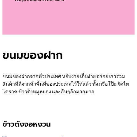
ขนมของฝาก
ขนมของฝากจากทั่วประเทศ หยิบง่าย เก็บง่าย อร่อย เรารวม
สินค้าที่ดีจากทั่วพื้นที่ของประเทศไว้ให้แล้ว ทั้ง กรือโป๊ะ ผัดไท
โคราช ข้าวตังหมูหยอง และอื่นๆอีกมากมาย
ข้าวตังจอหงวน