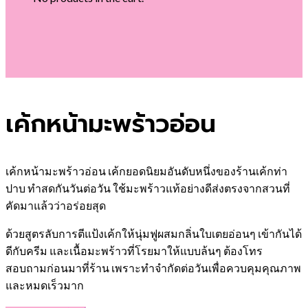
เค้กหน้ามะพร้าวอ่อน
เค้กหน้ามะพร้าวอ่อน เค้กยอดนิยมอันดับหนึ่งของร้านเค้กท่า
ปาบ ทำสดกันวันต่อวัน ใช้มะพร้าวแท้อย่างดีส่งตรงจากสวนที่
คัดมาแล้วว่าอร่อยสุด
ด้วยสูตรลับการตีแป้งเค้กให้นุ่มฟูผสมกลิ่นใบเตยอ่อนๆ เข้ากันได้
ดีกับครีม และเนื้อมะพร้าวที่โรยมาให้แบบล้นๆ ต้องโทร
สอบถามก่อนมาที่ร้าน เพราะทำจำกัดต่อวันเพื่อควบคุมคุณภาพ
และหมดเร็วมาก