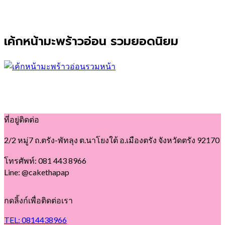
เค้กหน้ามะพร้าวอ่อน รวมยอดนิยม
ที่อยู่ติดต่อ
2/2 หมู่7 ถ.ตรัง-พัทลุง ต.นาโยงใต้ อ.เมืองตรัง จังหวัดตรัง 92170
โทรศัพท์: 081 443 8966
Line: @cakethapap
กดลิ้งก์เพื่อติดต่อเรา
TEL: 0814438966