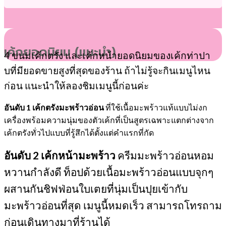
เค้กยอดนิยม (แนะนำ)
4 ขนมเค้กตรัง และเค้กหน้ายอดนิยมของเค้กท่าปา
บที่มียอดขายสูงที่สุดของร้าน ถ้าไม่รู้จะกินเมนูไหน
ก่อน แนะนำให้ลองชิมเมนูนี้ก่อนค่ะ
อันดับ 1
เค้กตรังมะพร้าวอ่อน
ที่ใช้เนื้อมะพร้าวแท้แบบไม่งก
เครื่องพร้อมความนุ่มของตัวเค้กที่เป็นสูตรเฉพาะแตกต่างจาก
เค้กตรังทั่วไปแบบที่รู้สึกได้ตั้งแต่คำแรกที่กัด
อันดับ 2
เค้กหน้ามะพร้าว
ครีมมะพร้าวอ่อนหอม
หวานกำลังดี ท็อปด้วยเนื้อมะพร้าวอ่อนแบบจุกๆ
ผสานกันชิฟฟ่อนใบเตยที่นุ่มเป็นปุยเข้ากับ
มะพร้าวอ่อนที่สุด เมนูนี้หมดเร็ว สามารถโทรถาม
ก่อนเดินทางมาที่ร้านได้