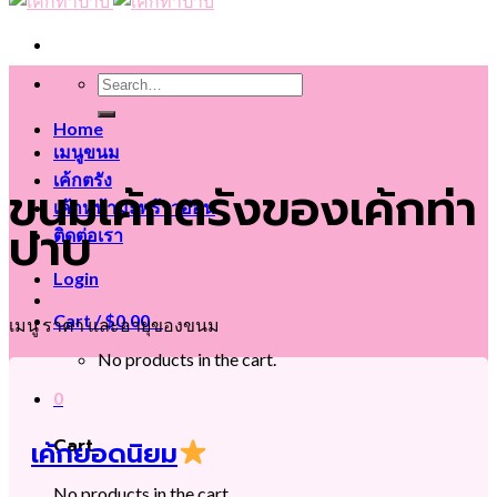
Search
for:
Home
เมนูขนม
เค้กตรัง
ขนมเค้กตรังของเค้กท่า
เค้กหน้ามะพร้าวอ่อน
ปาบ
ติดต่อเรา
Login
Cart /
$
0.00
0
เมนู ราคา และอายุของขนม
No products in the cart.
0
Cart
เค้กยอดนิยม
No products in the cart.