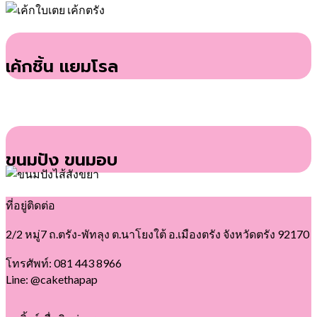
เค้กชิ้น แยมโรล
ขนมปัง ขนมอบ
ที่อยู่ติดต่อ
2/2 หมู่7 ถ.ตรัง-พัทลุง ต.นาโยงใต้ อ.เมืองตรัง จังหวัดตรัง 92170
โทรศัพท์: 081 443 8966
Line: @cakethapap