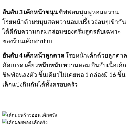
อันดับ 3
เค้กหน้าขนุน
ชิฟฟ่อนนุ่มฟูหอมหวาน
โรยหน้าด้วยขนุนสดหวานอมเปรี้ยวอ่อนๆเข้ากัน
ได้ดีกับความกลมกล่อมของครีมสูตรลับเฉพาะ
ของร้านเค้กท่าปาบ
อันดับ 4
เค้กหน้าลูกตาล
โรยหน้าเค้กด้วยลูกตาล
คัดเกรด เคี้ยวหนึบหนับ หวานหอม กินกับเนื้อเค้ก
ชิฟฟ่อนลงตัว ชิ้นเดียวไม่เคยพอ 1 กล่องมี 16 ชิ้น
เล็กแบ่งกินกันได้ทั้งครอบครัว