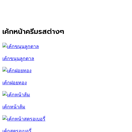
เค้กหน้าครีมรสต่างๆ
เค้กขนุนลูกตาล
เค้กฝอยทอง
เค้กหน้าส้ม
เค้กสตรอเบอรี่