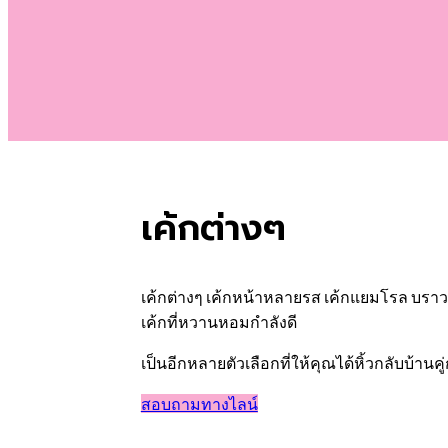
เค้กต่างๆ
เค้กต่างๆ เค้กหน้าหลายรส เค้กแยมโรล บราวนี่ 
เค้กที่หวานหอมกำลังดี
เป็นอีกหลายตัวเลือกที่ให้คุณได้หิ้วกลับบ้าน
สอบถามทางไลน์