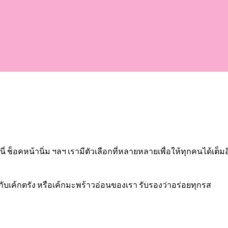
ช็อคหน้านิ่ม ฯลฯ เรามีตัวเลือกที่หลายหลายเพื่อให้ทุกคนได้เต็มอิ่
คู่กับเค้กตรัง หรือเค้กมะพร้าวอ่อนของเรา รับรองว่าอร่อยทุกรส